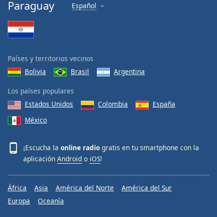
Paraguay
Español
Países y territorios vecinos
Bolivia
Brasil
Argentina
Los países populares
Estados Unidos
Colombia
España
México
¡Escucha la
online radio
gratis en tu smartphone con la
aplicación
Android
o
iOS
!
África
Asia
América del Norte
América del Sur
Europa
Oceanía