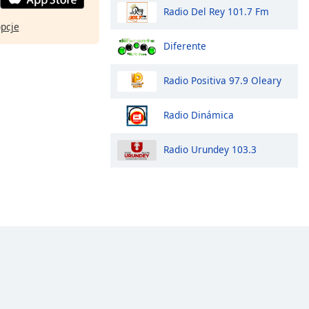
Radio Del Rey 101.7 Fm
opcje
Diferente
Radio Positiva 97.9 Oleary
Radio Dinámica
Radio Urundey 103.3