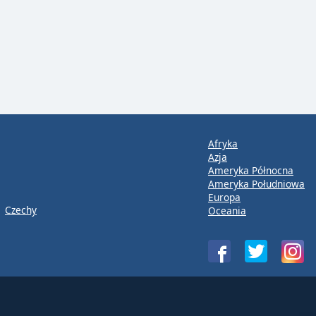
Afryka
Azja
Ameryka Północna
Ameryka Południowa
Europa
Czechy
Oceania