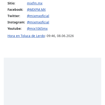
Sitio:
mixfm.mx
Facebook:
@MIXFM.MX
Twitter:
@mixmxoficial
Instagram:
@mixmxoficial
Youtube:
@mix1065mx
Hora en Toluca de Lerdo
:
09:46
,
08.06.2026