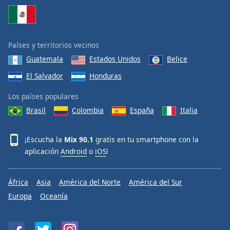
Países y territorios vecinos
Guatemala
Estados Unidos
Belice
El Salvador
Honduras
Los países populares
Brasil
Colombia
España
Italia
¡Escucha la
Mix 90.1
gratis en tu smartphone con la
aplicación
Android
o
iOS
!
África
Asia
América del Norte
América del Sur
Europa
Oceanía