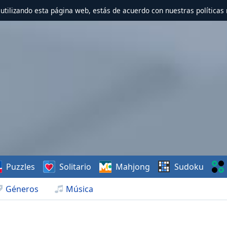
r utilizando esta página web, estás de acuerdo con nuestras políticas 
Puzzles
Solitario
Mahjong
Sudoku
Géneros
Música