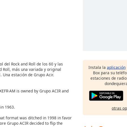
l del Rock and Roll de los 60 y las
Instala la
aplicación
 Roll, más una variada y original
Box para su teléf
l. Una estación de Grupo Acir.
estaciones de radio
dondequiera
z, XEFR-AM is owned by Grupo ACIR and
 in 1963.
otras o
at format was ditched in 1998 in favor
fore Grupo ACIR decided to flip the