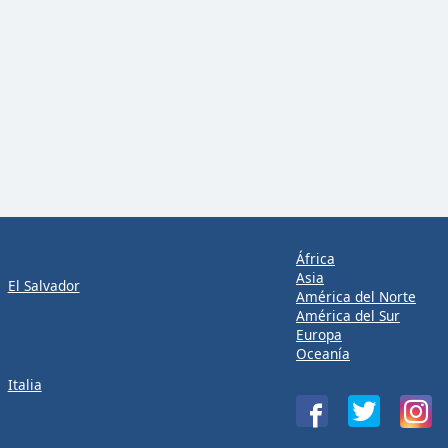
África
Asia
El Salvador
América del Norte
América del Sur
Europa
Oceanía
Italia