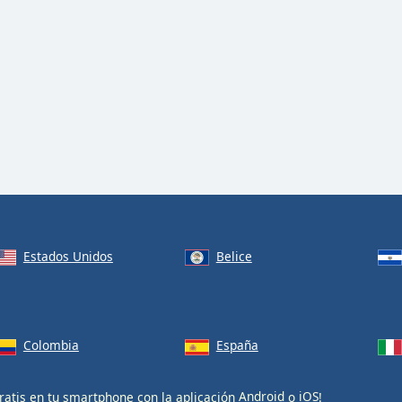
Estados Unidos
Belice
Colombia
España
ratis en tu smartphone con la aplicación
Android
o
iOS
!