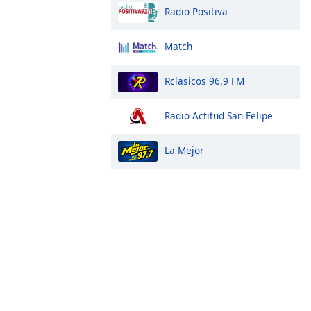
Radio Positiva
Match
Rclasicos 96.9 FM
Radio Actitud San Felipe
La Mejor