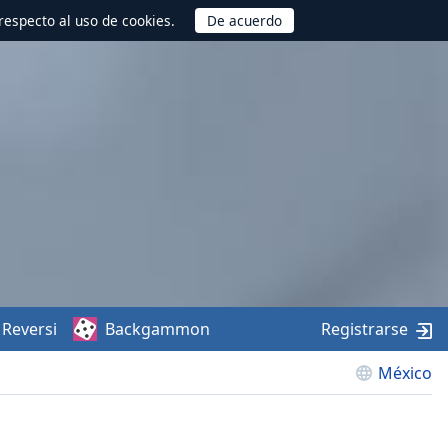
respecto al uso de cookies.
Reversi
Backgammon
Registrarse
México