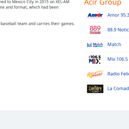
Acir Group
ned to Mexico City in 2015 on XEL-AM
 name and format, which had been
Amor 95.
co baseball team and carries their games.
88.9 Notic
Match
Mix 106.5
Radio Feli
La Comad