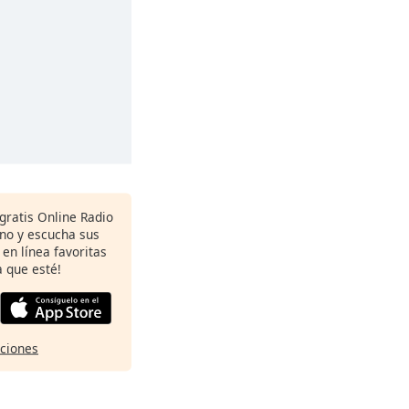
gratis Online Radio
ono y escucha sus
 en línea favoritas
 que esté!
pciones