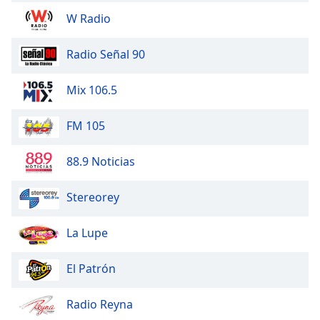
W Radio
Radio Señal 90
Mix 106.5
FM 105
88.9 Noticias
Stereorey
La Lupe
El Patrón
Radio Reyna