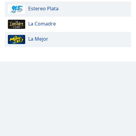
Estereo Plata
La Comadre
La Mejor