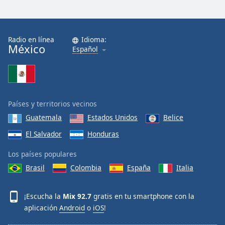
Radio en línea
Idioma:
México
Español
Países y territorios vecinos
Guatemala
Estados Unidos
Belice
El Salvador
Honduras
Los países populares
Brasil
Colombia
España
Italia
¡Escucha la
Mix 92.7
gratis en tu smartphone con la
aplicación
Android
o
iOS
!