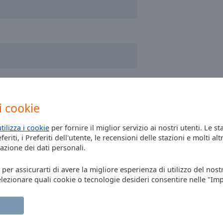
i cookie
utilizza i cookie
per fornire il miglior servizio ai nostri utenti. Le st
eriti, i Preferiti dell'utente, le recensioni delle stazioni e molti altr
azione dei dati personali.
one
, per assicurarti di avere la migliore esperienza di utilizzo del nost
elezionare quali cookie o tecnologie desideri consentire nelle "Im