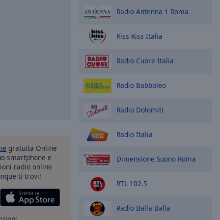
Radio Antenna 1 Roma
Kiss Kiss Italia
Radio Cuore Italia
Radio Babboleo
Radio Dolomiti
Radio Italia
one
gratuita Online
tuo smartphone e
Dimensione Suono Roma
zioni radio online
nque ti trovi!
RTL 102.5
Radio Balla Balla
pzioni