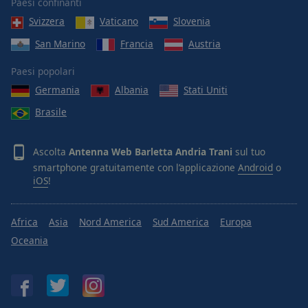
Paesi confinanti
Svizzera
Vaticano
Slovenia
San Marino
Francia
Austria
Paesi popolari
Germania
Albania
Stati Uniti
Brasile
Ascolta
Antenna Web Barletta Andria Trani
sul tuo
smartphone gratuitamente con l’applicazione
Android
o
iOS
!
Africa
Asia
Nord America
Sud America
Europa
Oceania