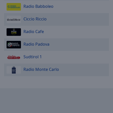
Radio Babboleo
Ciccio Riccio
Radio Cafe
Radio Padova
Sudtirol 1
Radio Monte Carlo