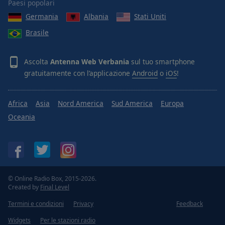
Paesi popolari
Germania
Albania
Stati Uniti
Brasile
Ascolta
Antenna Web Verbania
sul tuo smartphone
gratuitamente con l’applicazione
Android
o
iOS
!
Africa
Asia
Nord America
Sud America
Europa
Oceania
© Online Radio Box, 2015-2026.
Created by
Final Level
Termini e condizioni
Privacy
Feedback
Widgets
Per le stazioni radio