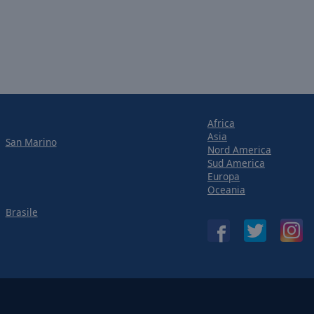
Africa
Asia
San Marino
Nord America
Sud America
Europa
Oceania
Brasile