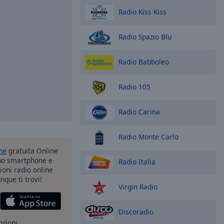
Radio Kiss Kiss
Radio Spazio Blu
Radio Babboleo
Radio 105
Radio Carina
Radio Monte Carlo
one
gratuita Online
tuo smartphone e
Radio Italia
zioni radio online
nque ti trovi!
Virgin Radio
Discoradio
pzioni