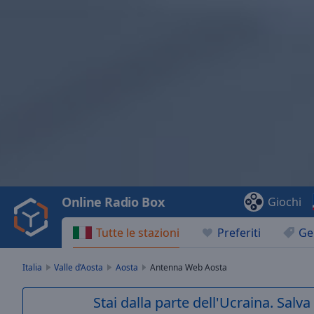
Video
Player
is
loading.
Play
Video
Online Radio Box
Giochi
Play
Skip
Tutte le stazioni
Preferiti
Ge
Backward
Skip
Forward
Italia
Valle d’Aosta
Aosta
Antenna Web Aosta
Mute
Current
Stai dalla parte dell'Ucraina. Salv
Time
0:00