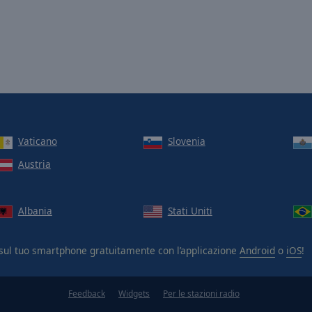
Vaticano
Slovenia
Austria
Albania
Stati Uniti
sul tuo smartphone gratuitamente con l’applicazione
Android
o
iOS
!
Feedback
Widgets
Per le stazioni radio