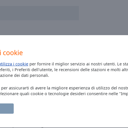
i cookie
utilizza i cookie
per fornire il miglior servizio ai nostri utenti. Le st
eriti, i Preferiti dell'utente, le recensioni delle stazioni e molti altr
azione dei dati personali.
, per assicurarti di avere la migliore esperienza di utilizzo del nost
elezionare quali cookie o tecnologie desideri consentire nelle "Im
rani, questi i nomi degli allora