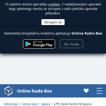
To spletno mesto uporablja
cookies
. Z nadaljevanjem uporabe
tega spletnega mesta se strinjate z našo politiko uporabe
piškotkov.
Namestite brezplačno mobilno aplikacijo
Online Radio Box
Ne, hvala
Online Radio Box
Video
Player
is
Indonezija
Central Java
Jepara
LPPL Radio Kartini FM Jepara