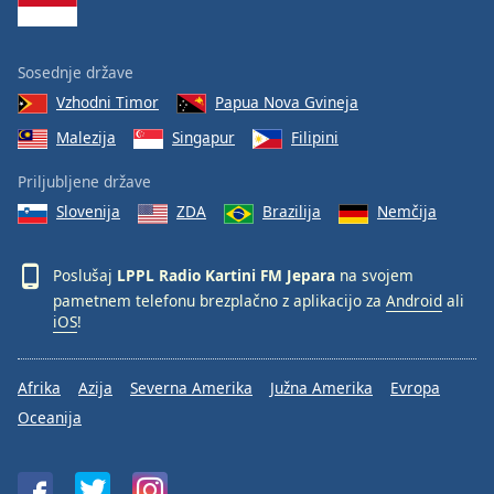
Sosednje države
Vzhodni Timor
Papua Nova Gvineja
Malezija
Singapur
Filipini
Priljubljene države
Slovenija
ZDA
Brazilija
Nemčija
Poslušaj
LPPL Radio Kartini FM Jepara
na svojem
pametnem telefonu brezplačno z aplikacijo za
Android
ali
iOS
!
Afrika
Azija
Severna Amerika
Južna Amerika
Evropa
Oceanija