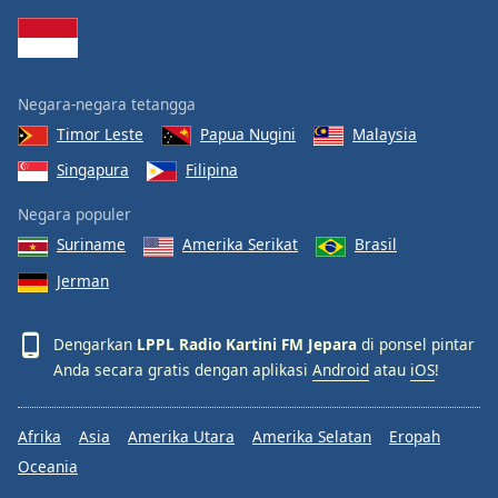
Negara-negara tetangga
Timor Leste
Papua Nugini
Malaysia
Singapura
Filipina
Negara populer
Suriname
Amerika Serikat
Brasil
Jerman
Dengarkan
LPPL Radio Kartini FM Jepara
di ponsel pintar
Anda secara gratis dengan aplikasi
Android
atau
iOS
!
Afrika
Asia
Amerika Utara
Amerika Selatan
Eropah
Oceania