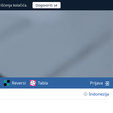
rišćenja kolačića.
Reversi
Tabla
Prijava
Indonezija