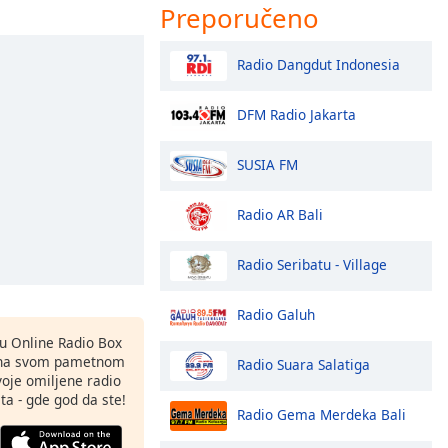
Preporučeno
Radio Dangdut Indonesia
DFM Radio Jakarta
SUSIA FM
Radio AR Bali
Radio Seribatu - Village
Radio Galuh
nu Online Radio Box
 na svom pametnom
Radio Suara Salatiga
svoje omiljene radio
ta - gde god da ste!
Radio Gema Merdeka Bali