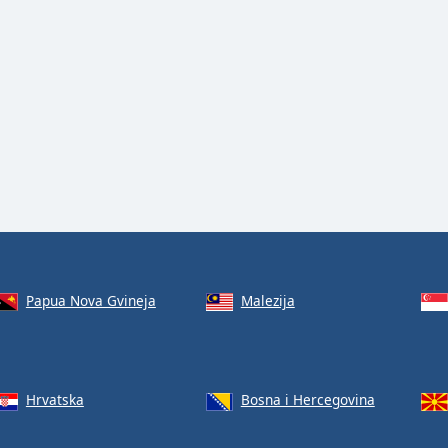
Papua Nova Gvineja
Malezija
Hrvatska
Bosna i Hercegovina