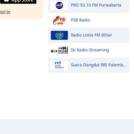
PRO 93.10 FM Purwakarta
opcije
PSB Radio
Radio Losta FM Blitar
Iki Radio Streaming
Suara Dangdut RRI Palembang