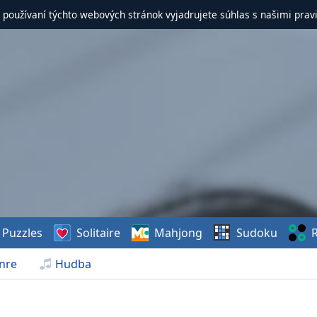
 používaní týchto webových stránok vyjadrujete súhlas s našimi prav
Puzzles
Solitaire
Mahjong
Sudoku
R
nre
Hudba