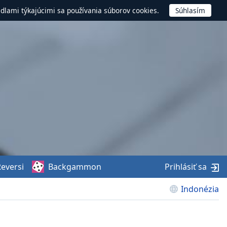
idlami týkajúcimi sa používania súborov cookies.
eversi
Backgammon
Prihlásiť sa
Indonézia