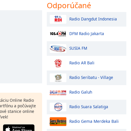
Odporúčané
Radio Dangdut Indonesia
DFM Radio Jakarta
SUSIA FM
Radio AR Bali
Radio Seribatu - Village
Radio Galuh
ikáciu Online Radio
rtfónu a počúvajte
Radio Suara Salatiga
ové stanice online
ľvek!
Radio Gema Merdeka Bali