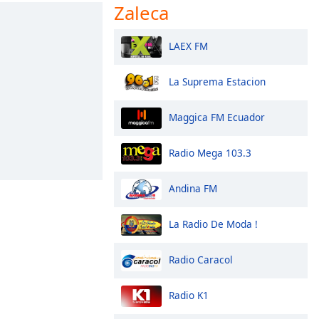
Zaleca
LAEX FM
La Suprema Estacion
Maggica FM Ecuador
Radio Mega 103.3
Andina FM
La Radio De Moda !
Radio Caracol
Radio K1