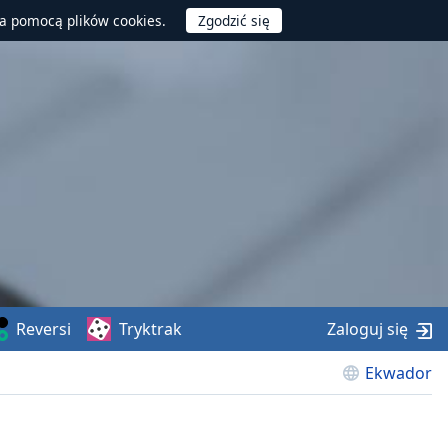
za pomocą plików cookies.
Reversi
Tryktrak
Zaloguj się
Ekwador