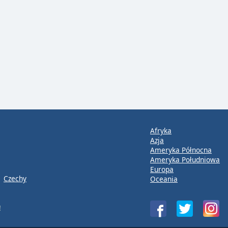
Afryka
Azja
Ameryka Północna
Ameryka Południowa
Europa
Czechy
Oceania
!