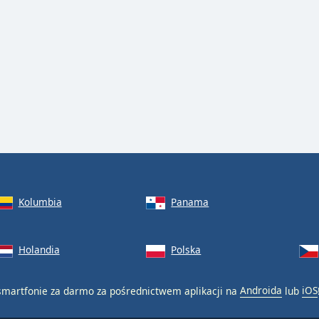
Kolumbia
Panama
Holandia
Polska
martfonie za darmo za pośrednictwem aplikacji na
Androida
lub
iOS