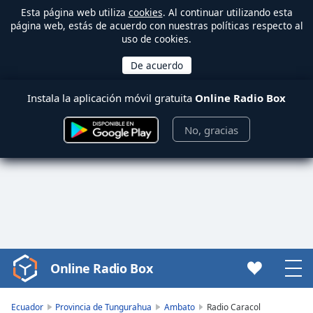
Esta página web utiliza
cookies
. Al continuar utilizando esta
página web, estás de acuerdo con nuestras políticas respecto al
uso de cookies.
Instala la aplicación móvil gratuita
Online Radio Box
No, gracias
Online Radio Box
Video
Player
is
Ecuador
Provincia de Tungurahua
Ambato
Radio Caracol