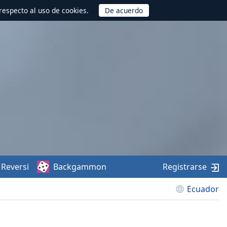
respecto al uso de cookies.
Reversi
Backgammon
Registrarse
Ecuador