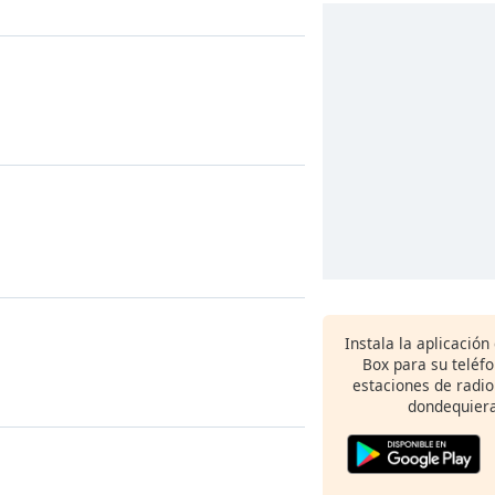
Instala la aplicación
Box para su teléf
estaciones de radio
dondequiera