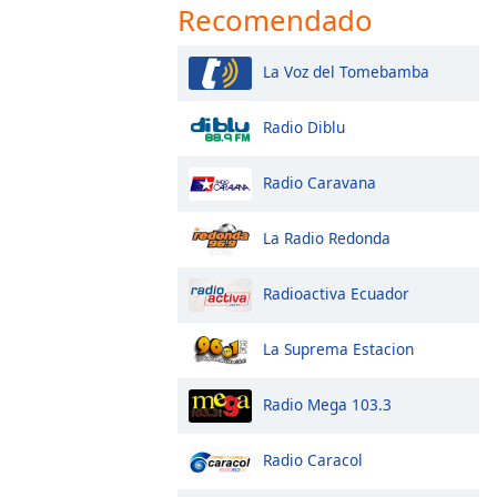
Recomendado
La Voz del Tomebamba
Radio Diblu
Radio Caravana
La Radio Redonda
Radioactiva Ecuador
La Suprema Estacion
Radio Mega 103.3
Radio Caracol