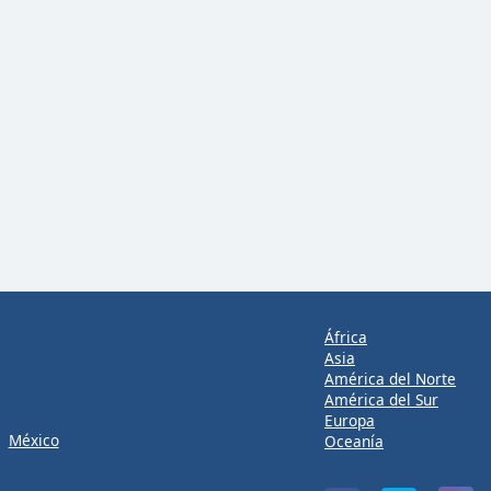
África
Asia
América del Norte
América del Sur
Europa
México
Oceanía