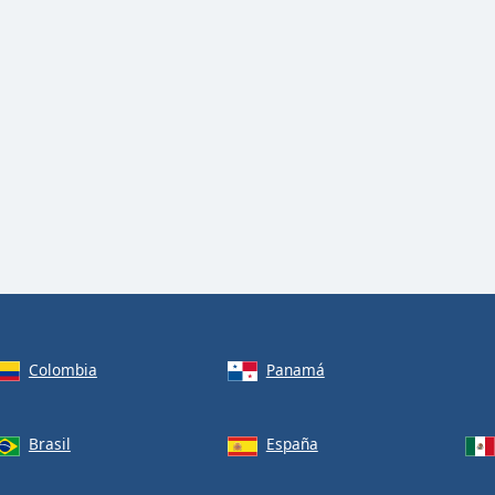
Colombia
Panamá
Brasil
España