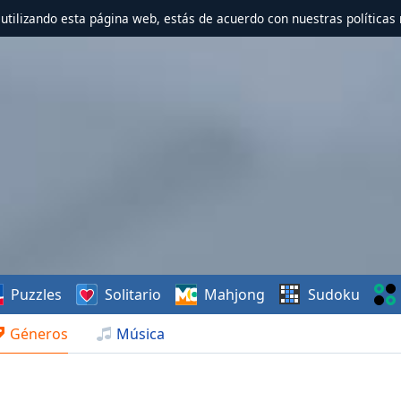
r utilizando esta página web, estás de acuerdo con nuestras políticas 
Puzzles
Solitario
Mahjong
Sudoku
Géneros
Música