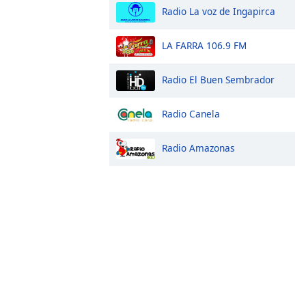
Radio La voz de Ingapirca
LA FARRA 106.9 FM
Radio El Buen Sembrador
Radio Canela
Radio Amazonas