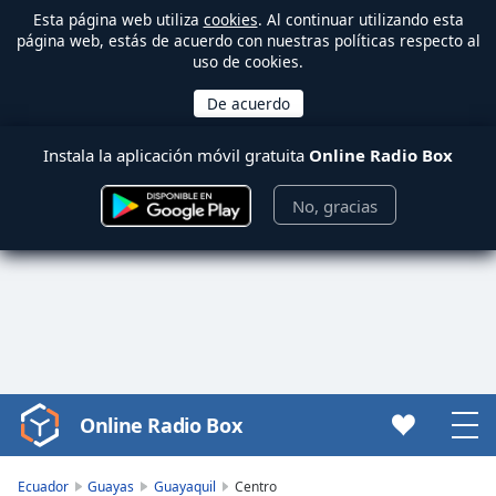
Esta página web utiliza
cookies
. Al continuar utilizando esta
página web, estás de acuerdo con nuestras políticas respecto al
uso de cookies.
Instala la aplicación móvil gratuita
Online Radio Box
No, gracias
Online Radio Box
Video
Player
is
Ecuador
Guayas
Guayaquil
Centro