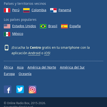
Países y territorios vecinos
Perú
Colombia
Panamá
Los países populares
Estados Unidos
Brasil
España
México
¡Escucha la
Centro
gratis en tu smartphone con la
aplicación
Android
o
iOS
!
África
Asia
América del Norte
América del Sur
Europa
Oceanía
© Online Radio Box, 2015-2026.