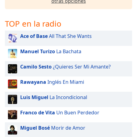
otras opciones
TOP en la radio
Ace of Base
All That She Wants
Manuel Turizo
La Bachata
Camilo Sesto
¿Quieres Ser Mi Amante?
Rawayana
Inglés En Miami
Luis Miguel
La Incondicional
Franco de Vita
Un Buen Perdedor
Miguel Bosé
Morir de Amor