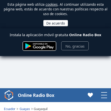
Esta página web utiliza
cookies
. Al continuar utilizando esta
página web, estás de acuerdo con nuestras políticas respecto al
uso de cookies.
Instala la aplicación móvil gratuita
Online Radio Box
No, gracias
Online Radio Box
Video
Player
is
Ecuador
Guayas
Guayaquil