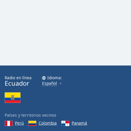
Radio en línea
Idioma:
Ecuador
Español
Países y territorios vecinos
Perú
Colombia
Panamá