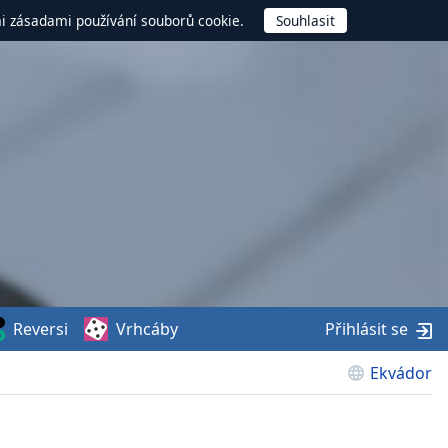
mi zásadami používání souborů cookie.
Reversi
Vrhcáby
Přihlásit se
Ekvádor