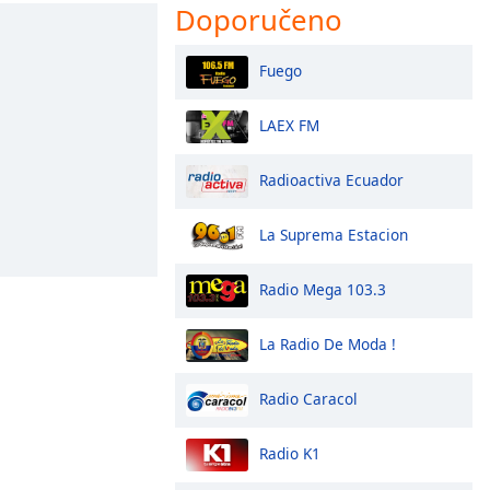
Doporučeno
Fuego
LAEX FM
Radioactiva Ecuador
La Suprema Estacion
Radio Mega 103.3
La Radio De Moda !
Radio Caracol
Radio K1