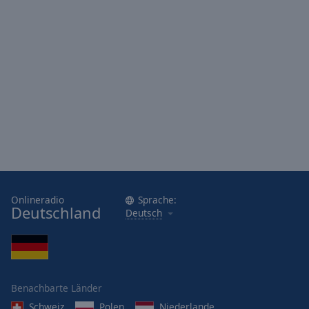
Onlineradio
Sprache:
Deutschland
Deutsch
Benachbarte Länder
Schweiz
Polen
Niederlande