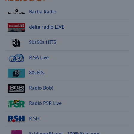
Barba Radio
delta radio LIVE
90s90s HITS
R.SA Live
80s80s
Radio Bob!
Radio PSR Live
R.SH
SchlagerPlanet - 100% Schlager