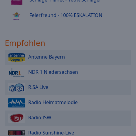
Feierfreund - 100% ESKALATION
Empfohlen
Antenne Bayern
NDR 1 Niedersachsen
R.SA Live
Radio Heimatmelodie
Radio ISW
Radio Sunshine-Live