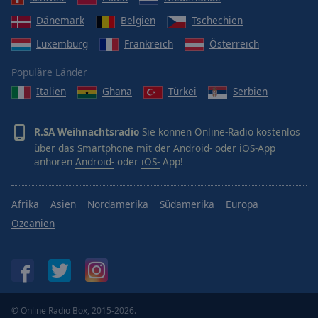
Dänemark
Belgien
Tschechien
Luxemburg
Frankreich
Österreich
Populäre Länder
Italien
Ghana
Türkei
Serbien
R.SA Weihnachtsradio
Sie können Online-Radio kostenlos
über das Smartphone mit der Android- oder iOS-App
anhören
Android-
oder
iOS-
App!
Afrika
Asien
Nordamerika
Südamerika
Europa
Ozeanien
© Online Radio Box, 2015-2026.