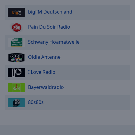
bigFM Deutschland
Pain Du Soir Radio
Schwany Hoamatwelle
Oldie Antenne
I Love Radio
Bayerwaldradio
80s80s