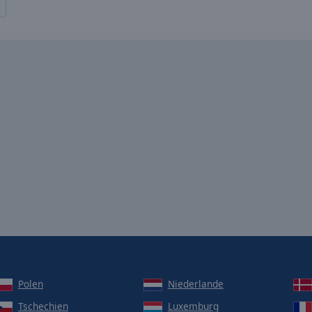
Polen
Niederlande
Tschechien
Luxemburg