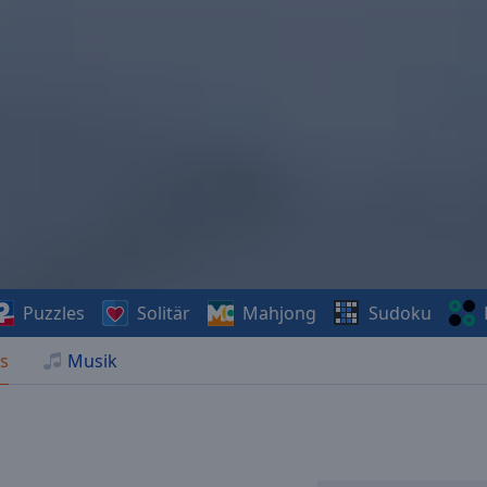
Puzzles
Solitär
Mahjong
Sudoku
s
Musik