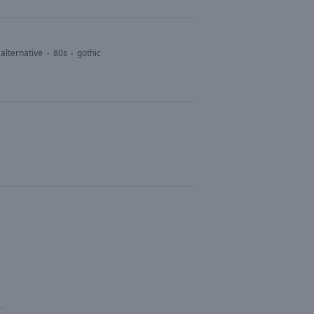
alternative
80s
gothic