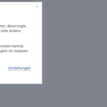
eten. Bevorzugte
viele andere
 nutzen kannst.
ogien du zulassen
Einstellungen