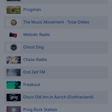
Progman
The Music Movement - Total Oldies
Melodic Radio
Ghost Dog
Chaos-Radio
End Zeit FM
Freakout
Disco Old Inn in Aurich (Ostfriesland)
Prog Rock Station