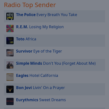
Radio Top Sender
The Police
Every Breath You Take
R.E.M.
Losing My Religion
Toto
Africa
Survivor
Eye of the Tiger
Simple Minds
Don't You (Forget About Me)
Eagles
Hotel California
Bon Jovi
Livin' On a Prayer
Eurythmics
Sweet Dreams