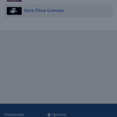
Rock Ohne Grenzen
Onlineradio
Sprache: