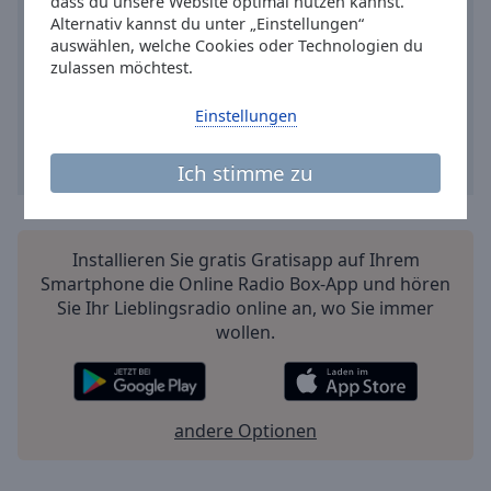
dass du unsere Website optimal nutzen kannst.
Alternativ kannst du unter „Einstellungen“
auswählen, welche Cookies oder Technologien du
zulassen möchtest.
Einstellungen
Ich stimme zu
Installieren Sie gratis Gratisapp auf Ihrem
Smartphone die Online Radio Box-App und hören
Sie Ihr Lieblingsradio online an, wo Sie immer
wollen.
andere Optionen