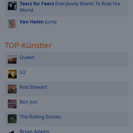
Tears for Fears
Everybody Wants To Rule the
World
Van Halen
Jump
TOP-Künstler
Queen
U2
Rod Stewart
Bon Jovi
The Rolling Stones
Bryan Adams