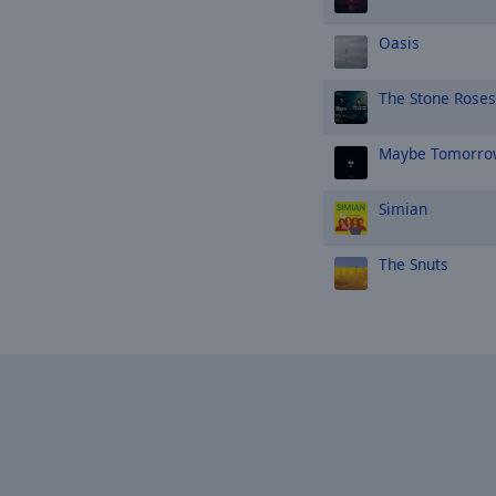
Oasis
The Stone Roses
Maybe Tomorro
Simian
The Snuts