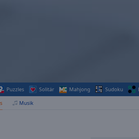
Puzzles
Solitär
Mahjong
Sudoku
s
Musik