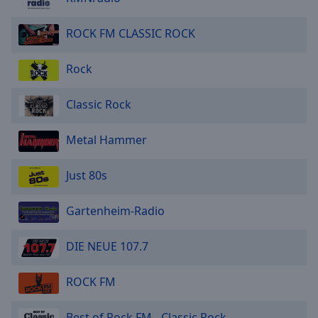
ROCK FM CLASSIC ROCK
Rock
Classic Rock
Metal Hammer
Just 80s
Gartenheim-Radio
DIE NEUE 107.7
ROCK FM
Best of Rock FM - Classic Rock