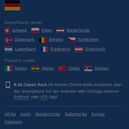
Benachbarte Länder
Schweiz
Polen
Niederlande
Dänemark
Belgien
Tschechien
Luxemburg
Frankreich
Österreich
Populäre Länder
Italien
Ghana
Türkei
Serbien
R.SA Classic Rock
Sie können Online-Radio kostenlos über
das Smartphone mit der Android- oder iOS-App anhören
Android-
oder
iOS-
App!
Afrika
Asien
Nordamerika
Südamerika
Europa
Ozeanien