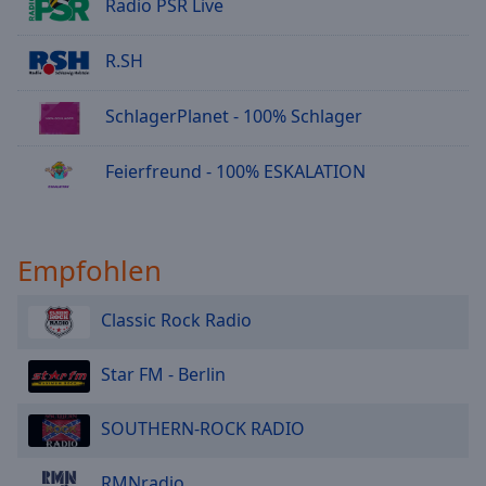
Radio PSR Live
R.SH
SchlagerPlanet - 100% Schlager
Feierfreund - 100% ESKALATION
Empfohlen
Classic Rock Radio
Star FM - Berlin
SOUTHERN-ROCK RADIO
RMNradio