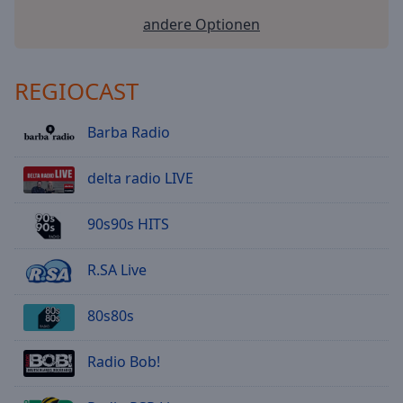
andere Optionen
REGIOCAST
Barba Radio
delta radio LIVE
90s90s HITS
R.SA Live
80s80s
Radio Bob!