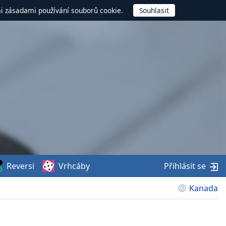
mi zásadami používání souborů cookie.
Reversi
Vrhcáby
Přihlásit se
Kanada