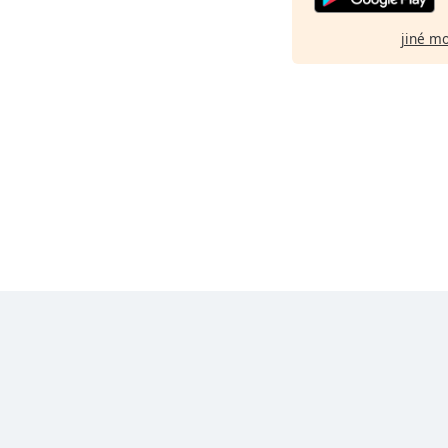
jiné m