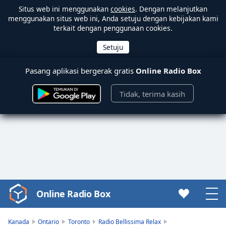
Situs web ini menggunakan
cookies
. Dengan melanjutkan
menggunakan situs web ini, Anda setuju dengan kebijakan kami
terkait dengan penggunaan cookies.
Pasang aplikasi bergerak gratis
Online Radio Box
Tidak, terima kasih
Online Radio Box
Video
Player
is
Kanada
Ontario
Toronto
Radio Bellissima Relax