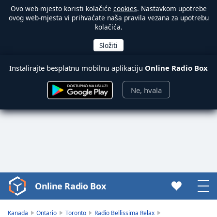
Ovo web-mjesto koristi kolačiće
cookies
. Nastavkom upotrebe
ovog web-mjesta vi prihvaćate naša pravila vezana za upotrebu
kolačića.
Instalirajte besplatnu mobilnu aplikaciju
Online Radio Box
Ne, hvala
Online Radio Box
Video
Player
is
Kanada
Ontario
Toronto
Radio Bellissima Relax