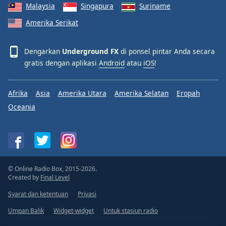
Malaysia
Singapura
Suriname
Amerika Serikat
Dengarkan
Underground FX
di ponsel pintar Anda secara
gratis dengan aplikasi
Android
atau
iOS
!
Afrika
Asia
Amerika Utara
Amerika Selatan
Eropah
Oceania
© Online Radio Box, 2015-2026.
Created by
Final Level
Syarat dan ketentuan
Privasi
Umpan Balik
Widget-widget
Untuk stasiun radio