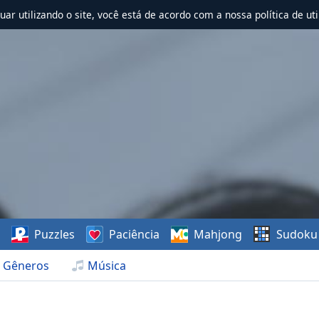
nuar utilizando o site, você está de acordo com a nossa política de uti
s
Puzzles
Paciência
Mahjong
Sudoku
Gêneros
Música