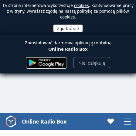
Ta strona internetowa wykorzystuje
cookies
. Kontynuowanie pracy
z witryny, wyrażasz zgodę na naszą politykę za pomocą plików
cookies.
Zainstalować darmową aplikację mobilną
Online Radio Box
Nie, dziękuję
Online Radio Box
Video
Player