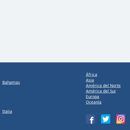
África
Asia
Bahamas
América del Norte
América del Sur
Europa
Oceanía
Italia