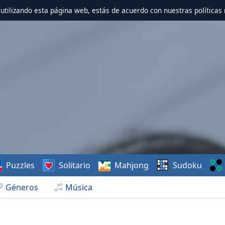
r utilizando esta página web, estás de acuerdo con nuestras políticas 
Puzzles
Solitario
Mahjong
Sudoku
Géneros
Música