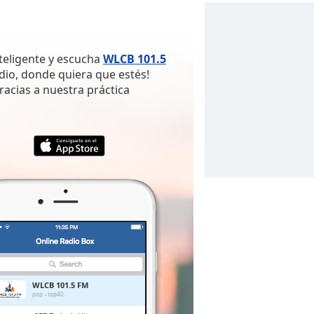
nteligente y escucha
WLCB 101.5
dio, donde quiera que estés!
gracias a nuestra práctica
WLCB 101.5 FM
pop
top40