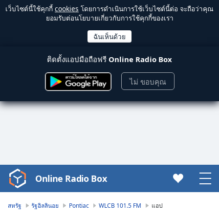
เว็บไซต์นี้ใช้คุกกี้
cookies
โดยการดำเนินการใช้เว็บไซต์นี้ต่อ จะถือว่าคุณ
ยอมรับต่อนโยบายเกี่ยวกับการใช้คุกกี้ของเรา
ติดตั้งแอปมือถือฟรี
Online Radio Box
ไม่ ขอบคุณ
Online Radio Box
Video
Player
is
สหรัฐ
รัฐอิลลินอย
Pontiac
WLCB 101.5 FM
แอป
loading.