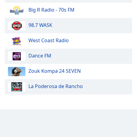
Big R Radio - 70s FM
98.7 WASK
West Coast Radio
Dance FM
Zouk Kompa 24 SEVEN
La Poderosa de Rancho