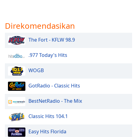
Direkomendasikan
The Fort - KFLW 98.9
.977 Today's Hits
WOGB
GotRadio - Classic Hits
BestNetRadio - The Mix
Classic Hits 104.1
Easy Hits Florida