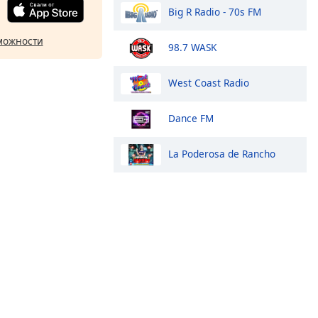
Big R Radio - 70s FM
можности
98.7 WASK
West Coast Radio
Dance FM
La Poderosa de Rancho