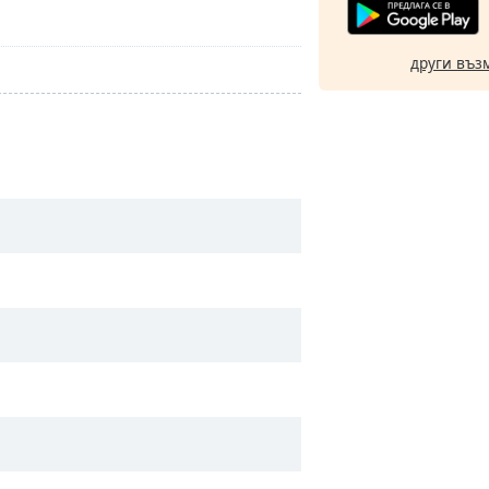
други въз