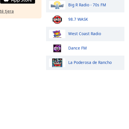
Big R Radio - 70s FM
të tjera
98.7 WASK
West Coast Radio
Dance FM
La Poderosa de Rancho