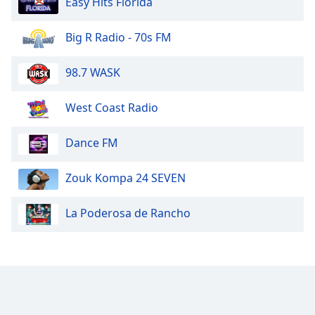
Easy Hits Florida
Big R Radio - 70s FM
98.7 WASK
West Coast Radio
Dance FM
Zouk Kompa 24 SEVEN
La Poderosa de Rancho