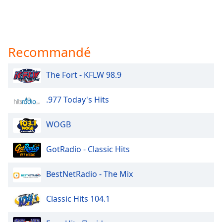
Recommandé
The Fort - KFLW 98.9
.977 Today's Hits
WOGB
GotRadio - Classic Hits
BestNetRadio - The Mix
Classic Hits 104.1