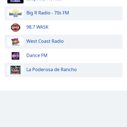
Big R Radio - 70s FM
98.7 WASK
West Coast Radio
Dance FM
La Poderosa de Rancho