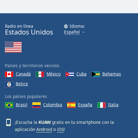
Radio en línea
Idioma:
Estados Unidos
Español
Países y territorios vecinos
Canadá
México
Cuba
Bahamas
Belice
Los países populares
Brasil
Colombia
España
Italia
¡Escucha la
KUAW
gratis en tu smartphone con la
aplicación
Android
o
iOS
!