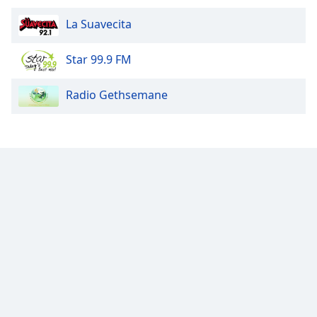
La Suavecita
Star 99.9 FM
Radio Gethsemane