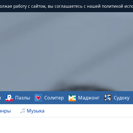
должая работу с сайтом, вы соглашаетесь с нашей политикой исп
ы
Пазлы
Солитер
Маджонг
Судоку
анры
Музыка