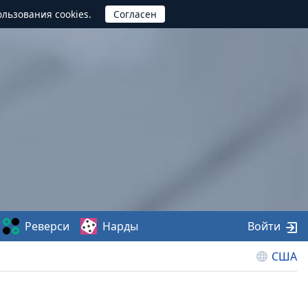
ользования cookies.
Реверси
Нарды
Войти
США