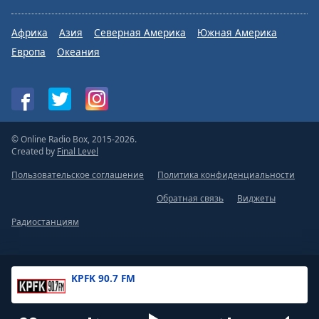
Африка
Азия
Северная Америка
Южная Америка
Европа
Океания
© Online Radio Box, 2015-2026.
Created by
Final Level
Пользовательское соглашение
Политика конфиденциальности
Обратная связь
Виджеты
Радиостанциям
KPFK 90.7 FM