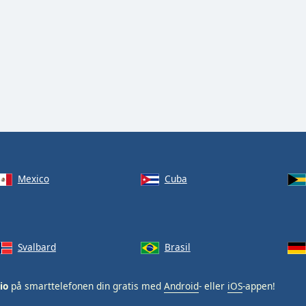
Mexico
Cuba
Svalbard
Brasil
io
på smarttelefonen din gratis med
Android
- eller
iOS
-appen!