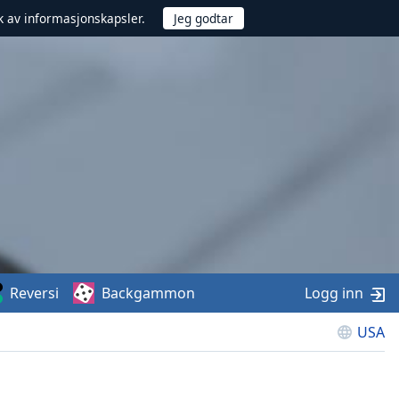
uk av informasjonskapsler.
Reversi
Backgammon
Logg inn
USA