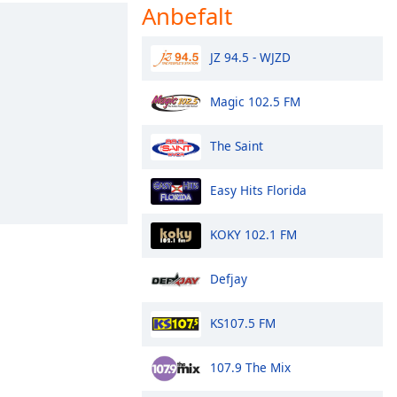
Anbefalt
JZ 94.5 - WJZD
Magic 102.5 FM
The Saint
Easy Hits Florida
KOKY 102.1 FM
Defjay
KS107.5 FM
107.9 The Mix