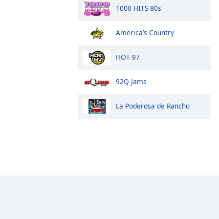
1000 HITS 80s
America’s Country
HOT 97
92Q Jams
La Poderosa de Rancho