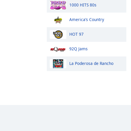
1000 HITS 80s
America’s Country
HOT 97
92Q Jams
La Poderosa de Rancho