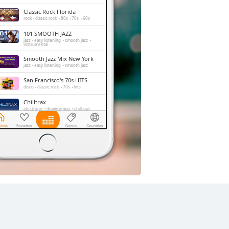
Classic Rock Florida
rock
classic rock
80s
70s
60s
101 SMOOTH JAZZ
jazz
easy listening
smooth jazz
instrumental
Smooth Jazz Mix New York
jazz
easy listening
smooth jazz
San Francisco's 70s HITS
disco
classic rock
70s
hits
Chilltrax
electronic
downtempo
chill-out
Side Street Radio
dance
electronic
trance
house
progressive house
club
FOX News Talk
news
talk