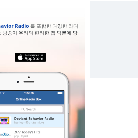
avior Radio
를 포함한 다양한 라디
 방송이 우리의 편리한 앱 덕분에 당
Deviant Behavior Radio
hip-hop
90s
alternitive
.977 Today's Hits
pop
top40