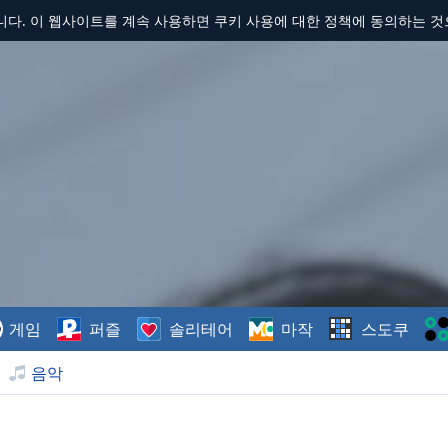
합니다. 이 웹사이트를 계속 사용하면 쿠키 사용에 대한 정책에 동의하는 
게임
퍼즐
솔리테어
마작
스도쿠
음악