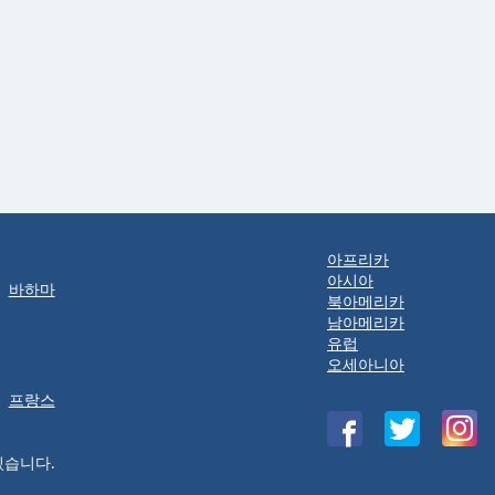
아프리카
아시아
바하마
북아메리카
남아메리카
유럽
오세아니아
프랑스
있습니다.