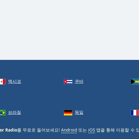
멕시코
쿠바
브라질
독일
or Radio
를 무료로 들어보세요!
Android
또는
iOS
앱을 통해 이용할 수 