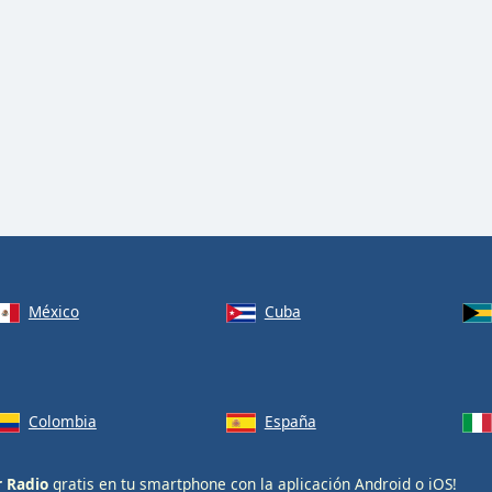
México
Cuba
Colombia
España
r Radio
gratis en tu smartphone con la aplicación
Android
o
iOS
!