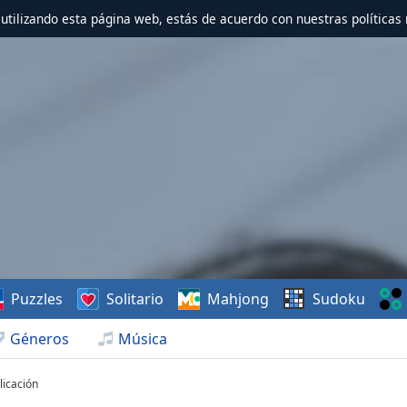
r utilizando esta página web, estás de acuerdo con nuestras políticas 
Puzzles
Solitario
Mahjong
Sudoku
Géneros
Música
licación