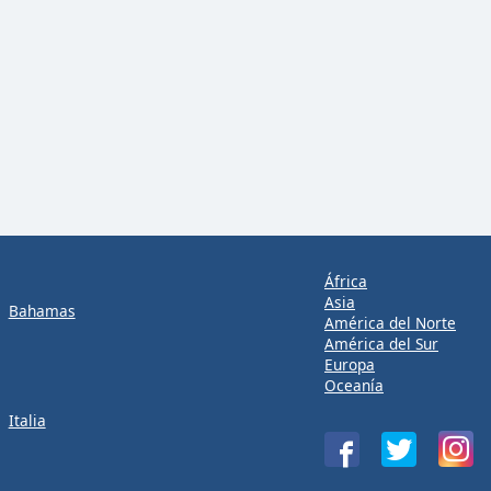
África
Asia
Bahamas
América del Norte
América del Sur
Europa
Oceanía
Italia