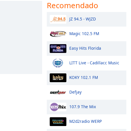
Recomendado
JZ 94.5 - WJZD
Magic 102.5 FM
Easy Hits Florida
LITT Live - Cadillacc Music
KOKY 102.1 FM
Defjay
107.9 The Mix
M2d2radio WERP