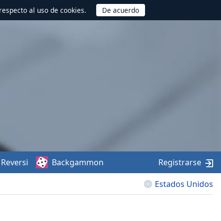
respecto al uso de cookies.
Reversi
Backgammon
Registrarse
Estados Unidos