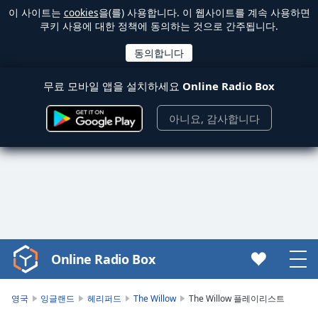
이 사이트는
cookies
을(를) 사용합니다. 이 웹사이트를 계속 사용하면
쿠키 사용에 대한 정책에 동의하는 것으로 간주됩니다.
무료 모바일 앱을 설치하세요
Online Radio Box
아니요, 감사합니다
Online Radio Box
Video
Player
is
영국
잉글랜드
헤리퍼드
The Willow
The Willow 플레이리스트
loading.