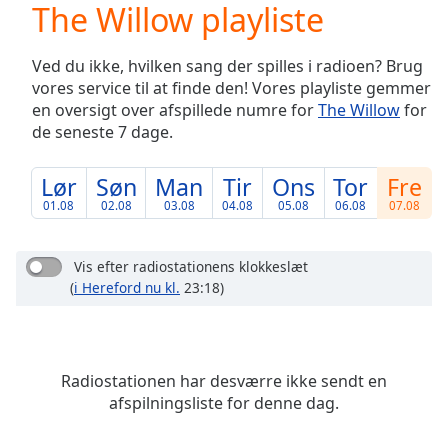
The Willow playliste
Play
Video
Play
Ved du ikke, hvilken sang der spilles i radioen? Brug
Skip
vores service til at finde den! Vores playliste gemmer
Backward
en oversigt over afspillede numre for
The Willow
for
Skip
Forward
de seneste 7 dage.
Mute
Current
Lør
Søn
Man
Tir
Ons
Tor
Fre
Time
0:00
01.08
02.08
03.08
04.08
05.08
06.08
07.08
/
Duration
-:-
Loaded
:
Vis efter radiostationens klokkeslæt
0.00%
(
i Hereford nu kl.
23:18)
Stream
Type
LIVE
Seek to
live,
Radiostationen har desværre ikke sendt en
currently
behind
afspilningsliste for denne dag.
live
LIVE
Remaining