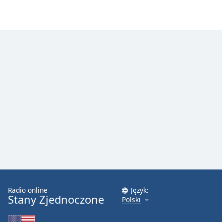
Radio online
Język:
Stany Zjednoczone
Polski