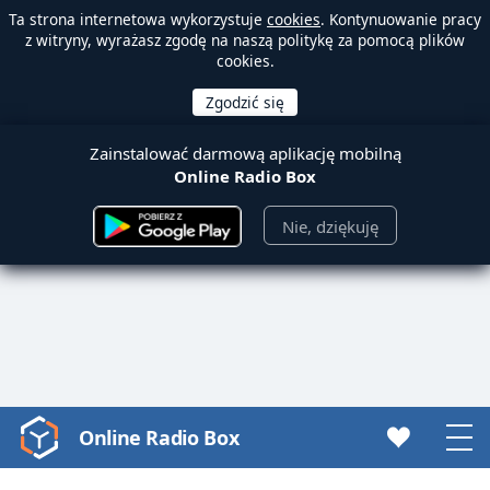
Ta strona internetowa wykorzystuje
cookies
. Kontynuowanie pracy
z witryny, wyrażasz zgodę na naszą politykę za pomocą plików
cookies.
Zainstalować darmową aplikację mobilną
Online Radio Box
Nie, dziękuję
Online Radio Box
Video
Player