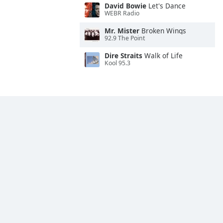
David Bowie
Let's Dance
WEBR Radio
Mr. Mister
Broken Wings
92.9 The Point
Dire Straits
Walk of Life
Kool 95.3