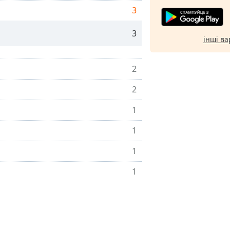
3
3
інші ва
2
2
1
1
1
1