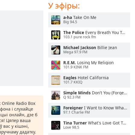
У эфіры:
a-ha
Take On Me
Big 94.5
The Police
Every Breath You Take
103.1 pure rock fm
Michael Jackson
Billie Jean
Mega 97.9 FM
R.E.M.
Losing My Religion
101.9 KINK FM
Eagles
Hotel California
101.7 KKIQ
Simple Minds
Don't You (Forget About Me)
Q 92.3 FM
 Online Radio Box
Foreigner
I Want to Know What Love Is
фона і слухайце
97.1 Charlie FM
цыі онлайн, дзе б
іся! Цяпер ваша
Tina Turner
What's Love Got To Do With It
 вас у кішэні,
Love 98.5
ручнаму дадатку.