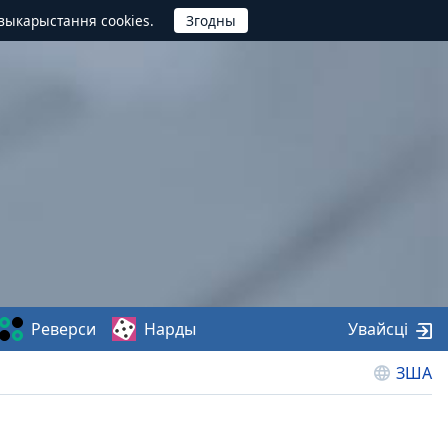
выкарыстання cookies.
Реверси
Нарды
Увайсці
ЗША