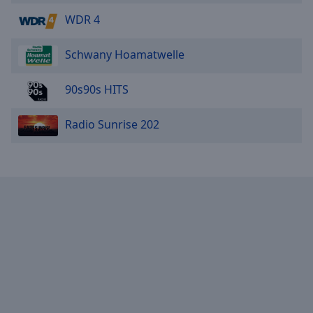
WDR 4
Schwany Hoamatwelle
90s90s HITS
Radio Sunrise 202