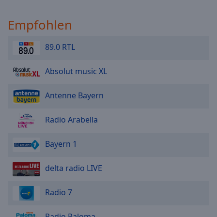
Empfohlen
89.0 RTL
Absolut music XL
Antenne Bayern
Radio Arabella
Bayern 1
delta radio LIVE
Radio 7
Radio Paloma