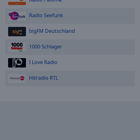
Radio Seefunk
bigFM Deutschland
1000 Schlager
I Love Radio
Hitradio RTL