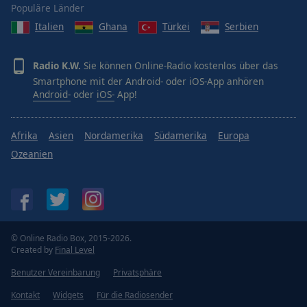
Populäre Länder
Italien
Ghana
Türkei
Serbien
Radio K.W.
Sie können Online-Radio kostenlos über das
Smartphone mit der Android- oder iOS-App anhören
Android-
oder
iOS-
App!
Afrika
Asien
Nordamerika
Südamerika
Europa
Ozeanien
© Online Radio Box, 2015-2026.
Created by
Final Level
Benutzer Vereinbarung
Privatsphäre
Kontakt
Widgets
Für die Radiosender