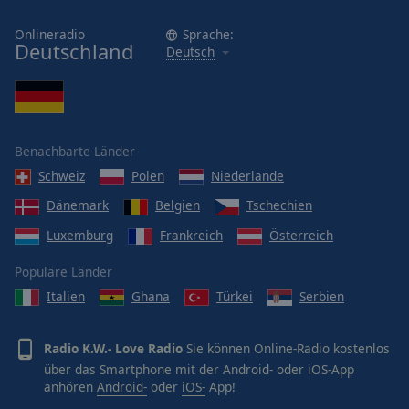
Onlineradio
Sprache:
Deutschland
Deutsch
Benachbarte Länder
Schweiz
Polen
Niederlande
Dänemark
Belgien
Tschechien
Luxemburg
Frankreich
Österreich
Populäre Länder
Italien
Ghana
Türkei
Serbien
Radio K.W.- Love Radio
Sie können Online-Radio kostenlos
über das Smartphone mit der Android- oder iOS-App
anhören
Android-
oder
iOS-
App!