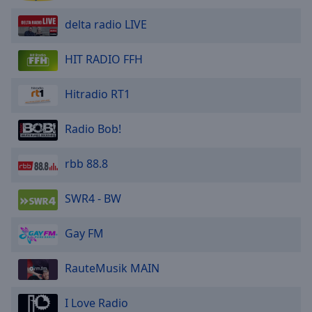
delta radio LIVE
HIT RADIO FFH
Hitradio RT1
Radio Bob!
rbb 88.8
SWR4 - BW
Gay FM
RauteMusik MAIN
I Love Radio