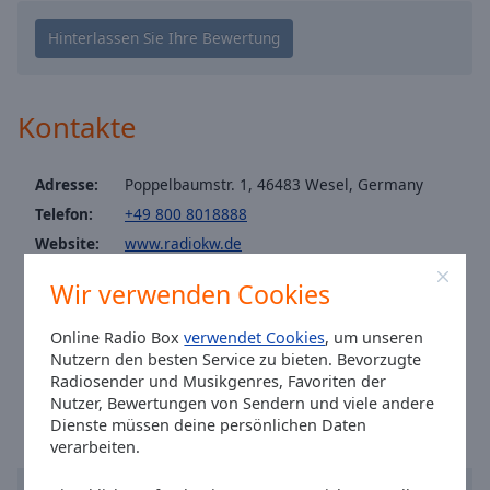
Caption
Area
Background
Color
Kontakte
Opacity
Adresse:
Poppelbaumstr. 1, 46483 Wesel, Germany
Font
Telefon:
+49 800 8018888
Size
Website:
www.radiokw.de
Email:
studio@radiokw.de
Wir verwenden Cookies
Text
WhatsApp:
+4915231049300
Edge
Facebook:
@radiokw
Style
Online Radio Box
verwendet Cookies
, um unseren
Nutzern den besten Service zu bieten. Bevorzugte
Ortszeit in Wesel
:
20:51
,
08.08.2026
Radiosender und Musikgenres, Favoriten der
Font
Nutzer, Bewertungen von Sendern und viele andere
Family
Dienste müssen deine persönlichen Daten
verarbeiten.